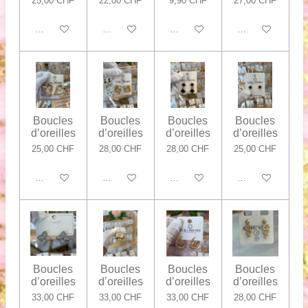
25,00 CHF
22,00 CHF
9,90 CHF
27,00 CHF
Ajouter au panier
Ajouter au panier
Ajouter au panier
Ajouter au panier
Boucles
Boucles
Boucles
Boucles
d’oreilles
d’oreilles
d’oreilles
d’oreilles
25,00 CHF
28,00 CHF
28,00 CHF
25,00 CHF
Ajouter au panier
Ajouter au panier
Ajouter au panier
Ajouter au panier
Boucles
Boucles
Boucles
Boucles
d’oreilles
d’oreilles
d’oreilles
d’oreilles
33,00 CHF
33,00 CHF
33,00 CHF
28,00 CHF