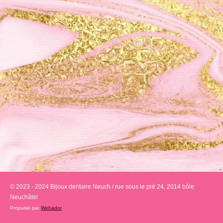
© 2023 - 2024 Bijoux dentaire Neuch / rue sous le pré 24, 2014 bôle
Neuchâtel
Propulsé par
Webador