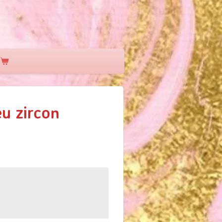
u zircon