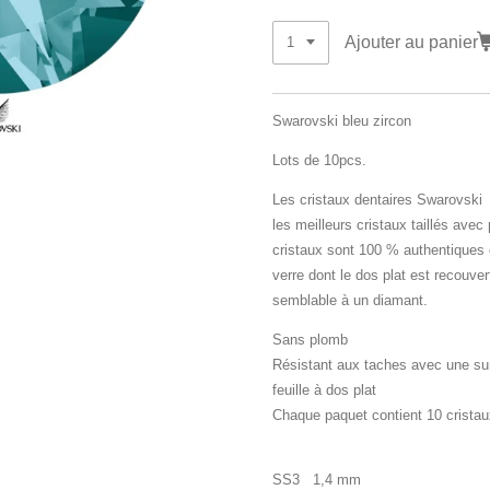
Ajouter au panier
Swarovski bleu zircon
Lots de 10pcs.
Les cristaux dentaires Swarovski
les meilleurs cristaux taillés ave
cristaux sont 100 % authentiques 
verre dont le dos plat est recouvert
semblable à un diamant.
Sans plomb
Résistant aux taches avec une sur
feuille à dos plat
Chaque paquet contient 10 cristau
SS3 1,4 mm