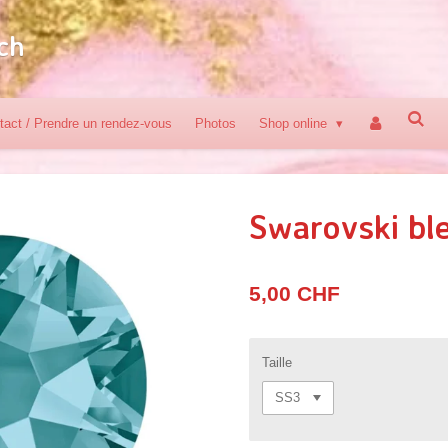
ch
tact / Prendre un rendez-vous
Photos
Shop online
Swarovski ble
5,00 CHF
Taille