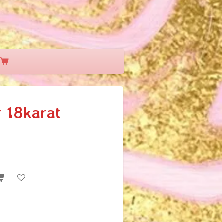
r 18karat