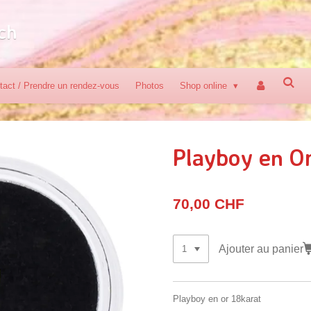
ch
tact / Prendre un rendez-vous
Photos
Shop online
Playboy en O
70,00 CHF
Ajouter au panier
Playboy en or 18karat