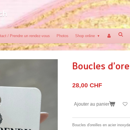
ch
tact / Prendre un rendez-vous
Photos
Shop online
Boucles d’ore
28,00 CHF
Ajouter au panier
Boucles d'oreilles en acier inoxyd