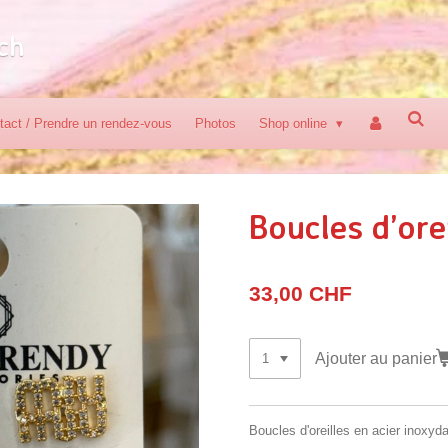
ch
tact / Prendre un rendez-vous
Photos
Shop online
Boucles d’ore
33,00 CHF
Ajouter au panier
Boucles d'oreilles en acier inoxyd