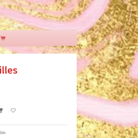
illes
able